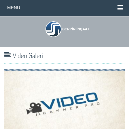
MENU
Video Galeri