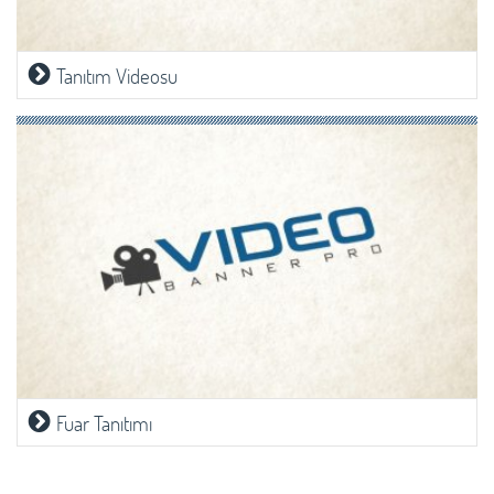
Tanıtım Videosu
Fuar Tanıtımı